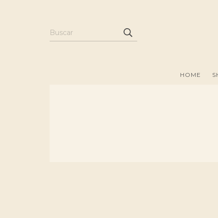
HOME
S