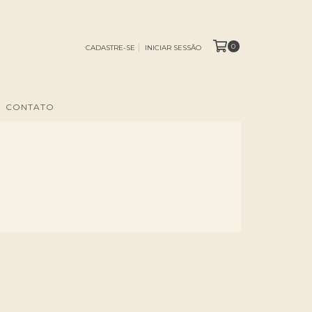
0
CADASTRE-SE
INICIAR SESSÃO
CONTATO