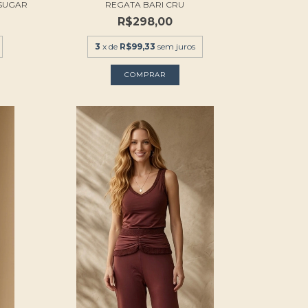
SUGAR
REGATA BARI CRU
R$298,00
3
x de
R$99,33
sem juros
COMPRAR