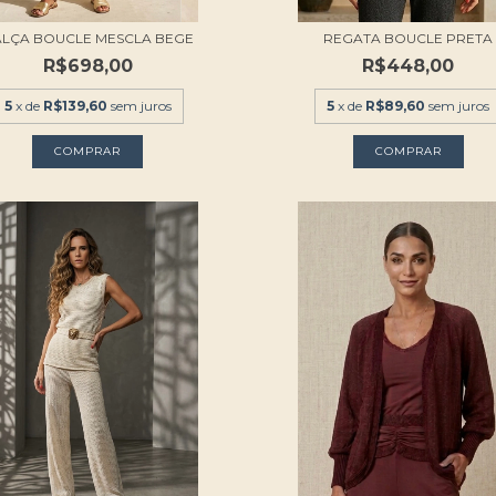
LÇA BOUCLE MESCLA BEGE
REGATA BOUCLE PRETA
R$698,00
R$448,00
5
x de
R$139,60
sem juros
5
x de
R$89,60
sem juros
COMPRAR
COMPRAR