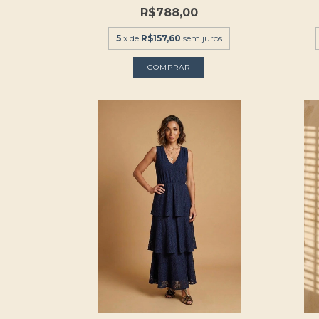
R$788,00
5
x de
R$157,60
sem juros
COMPRAR