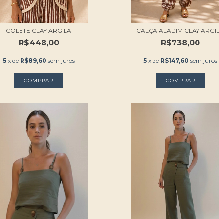
COLETE CLAY ARGILA
CALÇA ALADIM CLAY ARGI
R$448,00
R$738,00
5
x de
R$89,60
sem juros
5
x de
R$147,60
sem juros
COMPRAR
COMPRAR