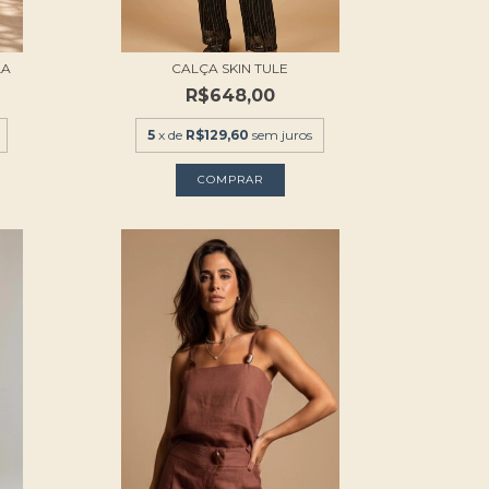
LA
CALÇA SKIN TULE
R$648,00
5
x de
R$129,60
sem juros
COMPRAR