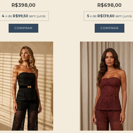
R$398,00
R$698,00
4
x de
R$99,50
sem juros
5
x de
R$139,60
sem juros
COMPRAR
COMPRAR