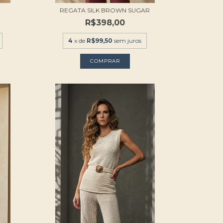
REGATA SILK BROWN SUGAR
R$398,00
4
x de
R$99,50
sem juros
COMPRAR