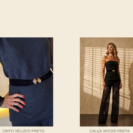
CINTO VELUDO PRETO
CALÇA WOOD PRETA