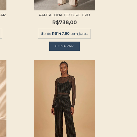
GAR
PANTALONA TEXTURE CRU
R$738,00
5
x de
R$147,60
sem juros
COMPRAR