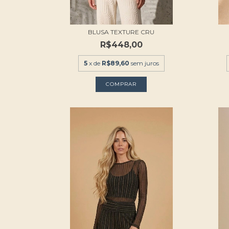
BLUSA TEXTURE CRU
R$448,00
5
x de
R$89,60
sem juros
COMPRAR