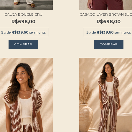
CALÇA BOUCLE CRU
CASACO LAYER BROWN SU
R$698,00
R$698,00
5
x de
R$139,60
sem juros
5
x de
R$139,60
sem juros
COMPRAR
COMPRAR