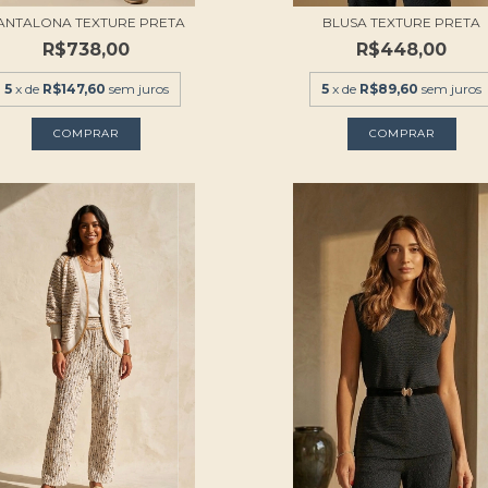
ANTALONA TEXTURE PRETA
BLUSA TEXTURE PRETA
R$738,00
R$448,00
5
x de
R$147,60
sem juros
5
x de
R$89,60
sem juros
COMPRAR
COMPRAR