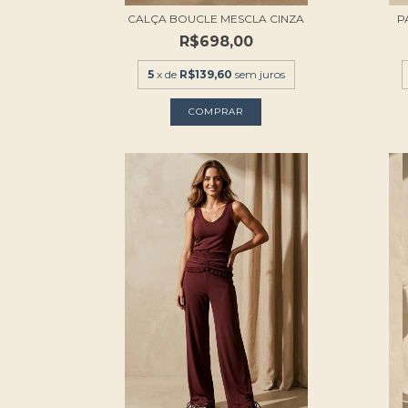
CALÇA BOUCLE MESCLA CINZA
P
R$698,00
5
x de
R$139,60
sem juros
COMPRAR