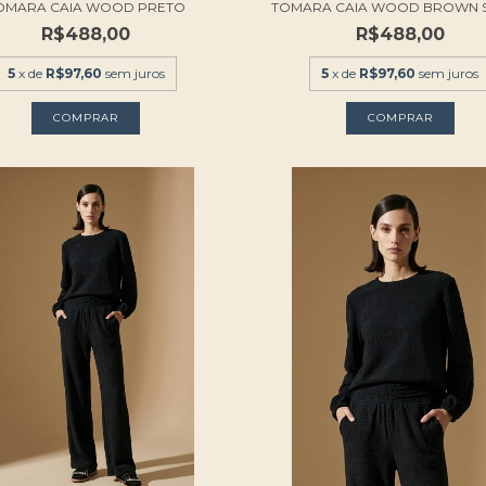
OMARA CAIA WOOD PRETO
TOMARA CAIA WOOD BROWN 
R$488,00
R$488,00
5
x de
R$97,60
sem juros
5
x de
R$97,60
sem juros
COMPRAR
COMPRAR