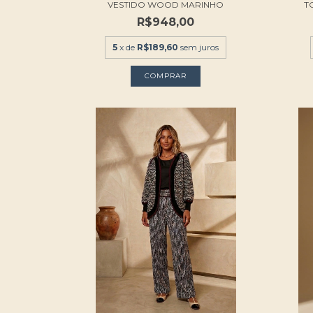
VESTIDO WOOD MARINHO
T
R$948,00
5
x de
R$189,60
sem juros
COMPRAR