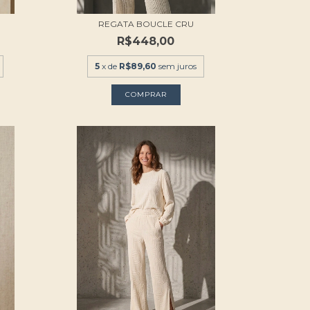
REGATA BOUCLE CRU
R$448,00
5
x de
R$89,60
sem juros
COMPRAR