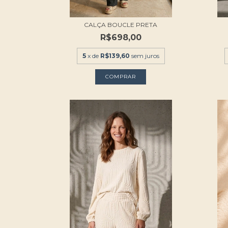
CALÇA BOUCLE PRETA
R$698,00
5
x de
R$139,60
sem juros
COMPRAR