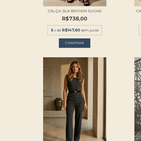
CALÇA SILK BROWN SUGAR
CA
R$738,00
5
x de
R$147,60
sem juros
COMPRAR