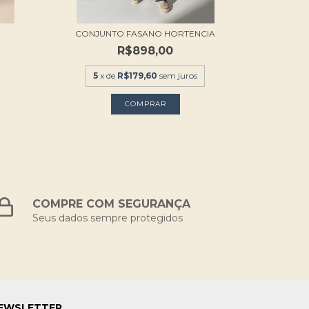
CONJUNTO FASANO HORTENCIA
R$898,00
5
x de
R$179,60
sem juros
COMPRAR
COMPRE COM SEGURANÇA
Seus dados sempre protegidos
EWSLETTER