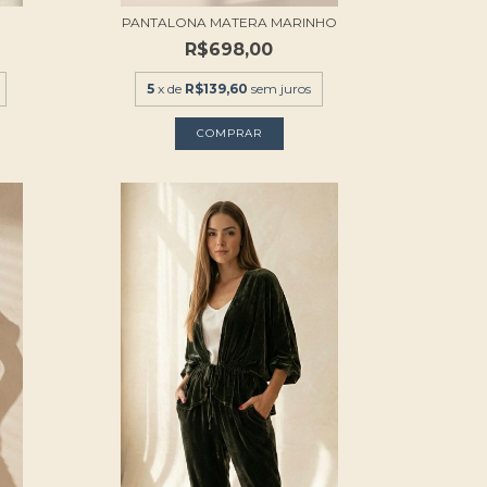
PANTALONA MATERA MARINHO
R$698,00
5
x de
R$139,60
sem juros
COMPRAR