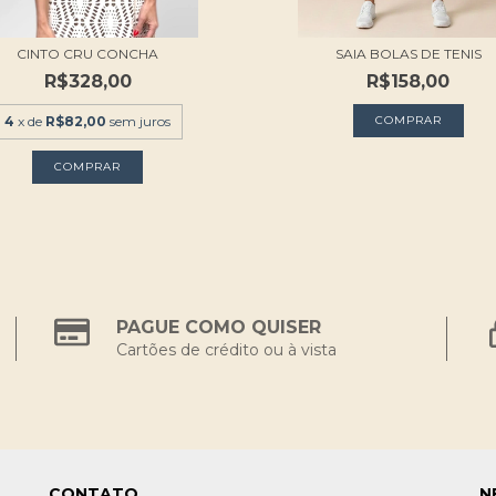
CINTO CRU CONCHA
SAIA BOLAS DE TENIS
R$328,00
R$158,00
4
x de
R$82,00
sem juros
COMPRAR
PAGUE COMO QUISER
Cartões de crédito ou à vista
CONTATO
N