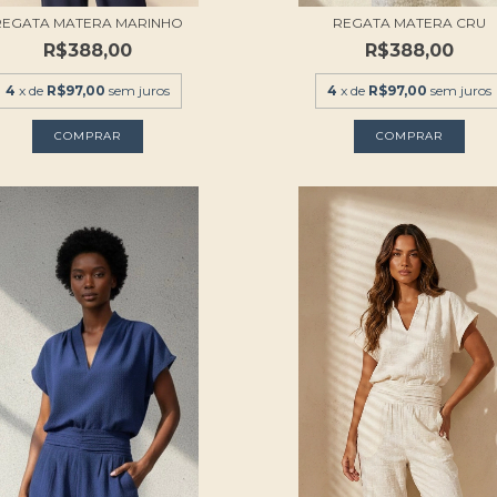
REGATA MATERA MARINHO
REGATA MATERA CRU
R$388,00
R$388,00
4
x de
R$97,00
sem juros
4
x de
R$97,00
sem juros
COMPRAR
COMPRAR