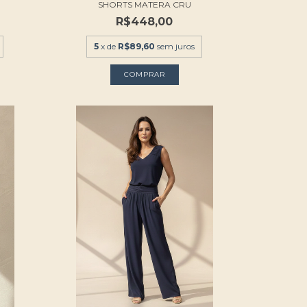
SHORTS MATERA CRU
R$448,00
5
x de
R$89,60
sem juros
COMPRAR