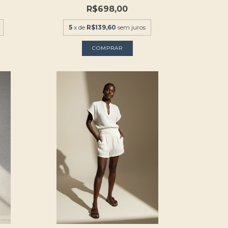
R$698,00
5
x de
R$139,60
sem juros
COMPRAR