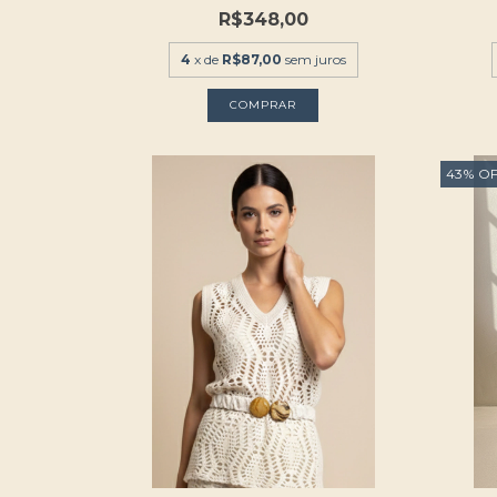
R$348,00
4
x de
R$87,00
sem juros
COMPRAR
43
%
O