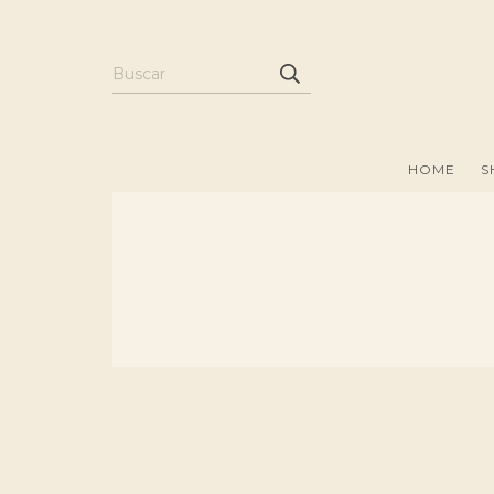
HOME
S