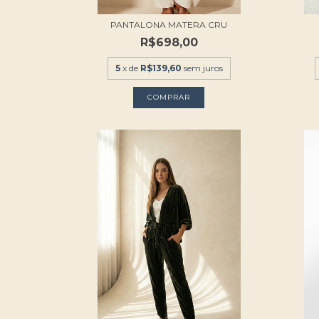
PANTALONA MATERA CRU
R$698,00
5
x de
R$139,60
sem juros
COMPRAR