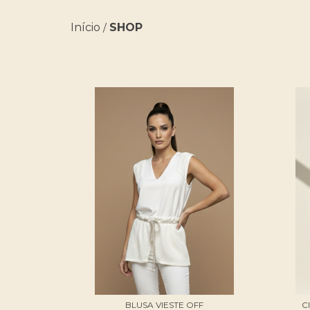
Início
SHOP
/
BLUSA VIESTE OFF
C