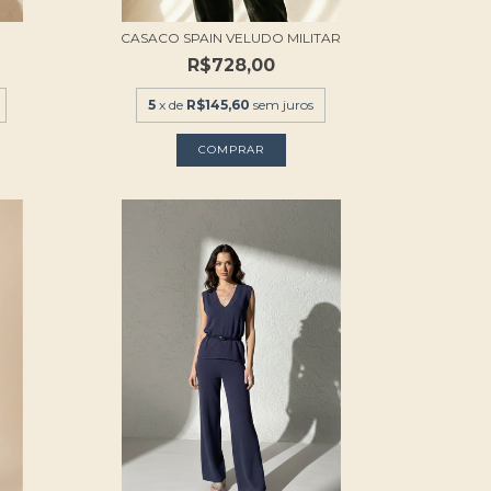
CASACO SPAIN VELUDO MILITAR
R$728,00
5
x de
R$145,60
sem juros
COMPRAR