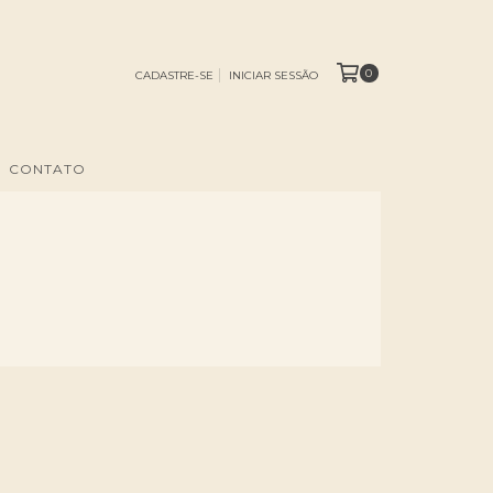
0
CADASTRE-SE
INICIAR SESSÃO
CONTATO