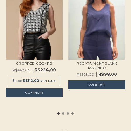
CROPPED COZY PB
REGATA MONT BLANC
MARINHO
R$224,00
R$448,00
R$98,00
R$328,00
2
x de
R$112,00
sem juros
COMPRAR
COMPRAR