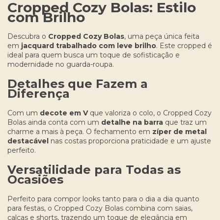
Cropped Cozy Bolas: Estilo
com Brilho
Descubra o
Cropped Cozy Bolas
, uma peça única feita
em
jacquard trabalhado com leve brilho
. Este cropped é
ideal para quem busca um toque de sofisticação e
modernidade no guarda-roupa.
Detalhes que Fazem a
Diferença
Com um
decote em V
que valoriza o colo, o Cropped Cozy
Bolas ainda conta com um
detalhe na barra
que traz um
charme a mais à peça. O fechamento em
zíper de metal
destacável
nas costas proporciona praticidade e um ajuste
perfeito.
Versatilidade para Todas as
Ocasiões
Perfeito para compor looks tanto para o dia a dia quanto
para festas, o Cropped Cozy Bolas combina com saias,
calças e shorts, trazendo um toque de elegância em