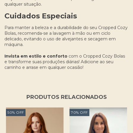
qualquer situação.
Cuidados Especiais
Para manter a beleza e a durabilidade do seu Cropped Cozy
Bolas, recomenda-se a lavagem à mão ou em ciclo
delicado, evitando o uso de alvejantes e secagem em
máquina.
Invista em estilo e conforto
com o Cropped Cozy Bolas
e transforme suas produções diárias! Adicione ao seu
carrinho e arrase em qualquer ocasião!
PRODUTOS RELACIONADOS
50
%
OFF
70
%
OFF