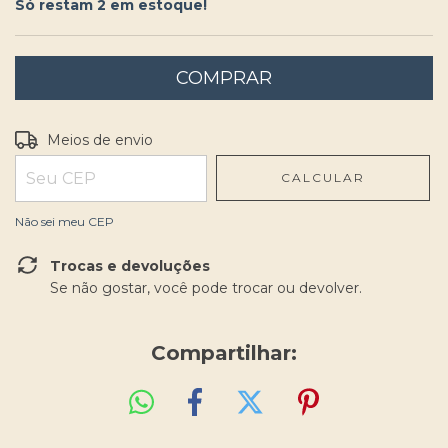
Só restam
2
em estoque!
Entregas para o CEP:
ALTERAR CEP
Meios de envio
CALCULAR
Não sei meu CEP
Trocas e devoluções
Se não gostar, você pode trocar ou devolver.
Compartilhar: