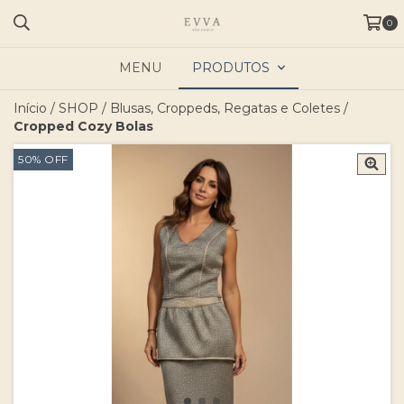
0
MENU
PRODUTOS
Início
/
SHOP
/
Blusas, Croppeds, Regatas e Coletes
/
Cropped Cozy Bolas
50
%
OFF