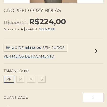
CROPPED COZY BOLAS
R$224,00
R$448,00
R$224,00
50
% OFF
Economize:
2
X DE
R$112,00
SEM JUROS
VER MEIOS DE PAGAMENTO
TAMANHO:
PP
PP
P
M
G
QUANTIDADE