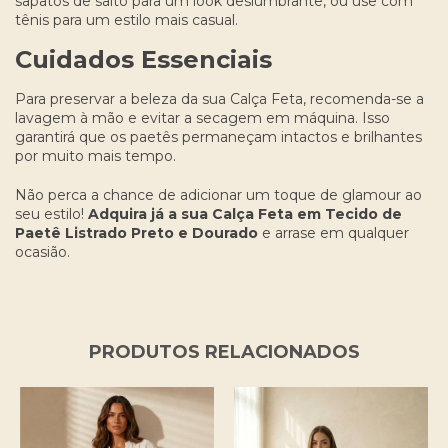
sapatos de salto para um look deslumbrante, ou use com
tênis para um estilo mais casual.
Cuidados Essenciais
Para preservar a beleza da sua Calça Feta, recomenda-se a
lavagem à mão e evitar a secagem em máquina. Isso
garantirá que os paetês permaneçam intactos e brilhantes
por muito mais tempo.
Não perca a chance de adicionar um toque de glamour ao
seu estilo!
Adquira já a sua Calça Feta em Tecido de
Paetê Listrado Preto e Dourado
e arrase em qualquer
ocasião.
PRODUTOS RELACIONADOS