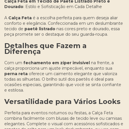
Calça Feta em Tecido de Paetê Listrado Preto e
Dourado
: Estilo e Sofisticação em Cada Detalhe
A
Calça Feta
é a escolha perfeita para quem deseja aliar
conforto e elegância. Confeccionada em um deslumbrante
tecido de
paetê listrado
nas cores preto e dourado, essa
peça promete ser o destaque do seu guarda-roupa.
Detalhes que Fazem a
Diferença
Com um
fechamento em zíper invisível
na frente, a
calça proporciona um ajuste impecável, enquanto sua
perna reta
oferece um caimento elegante que valoriza
todas as silhuetas. O brilho sutil dos paetês é ideal para
ocasiões especiais, garantindo que você se sinta confiante
e estilosa.
Versatilidade para Vários Looks
Perfeita para eventos noturnos ou festas, a Calça Feta
combina facilmente com blusas de tecido leve ou camisas
elegantes. Complete o visual com acessórios sofisticados e