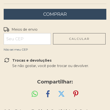
Entregas para o CEP:
ALTERAR CEP
Meios de envio
CALCULAR
Não sei meu CEP
Trocas e devoluções
Se não gostar, você pode trocar ou devolver.
Compartilhar: