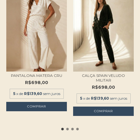
PANTALONA MATERA CRU
CALÇA SPAIN VELUDO
MILITAR
R$698,00
R$698,00
5
x de
R$139,60
sem juros
5
x de
R$139,60
sem juros
COMPRAR
COMPRAR