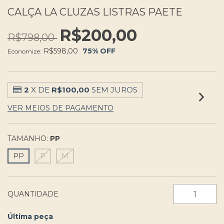
CALÇA LA CLUZAS LISTRAS PAETE
R$200,00
R$798,00
R$598,00
75
% OFF
Economize:
2
X DE
R$100,00
SEM JUROS
VER MEIOS DE PAGAMENTO
TAMANHO:
PP
PP
P
M
QUANTIDADE
Última peça