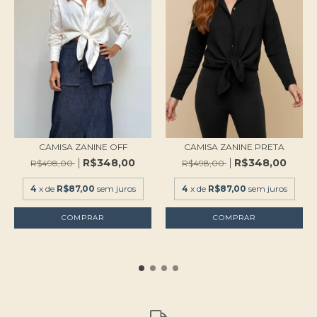
CAMISA ZANINE OFF
CAMISA ZANINE PRETA
R$348,00
R$348,00
R$498,00
R$498,00
4
x de
R$87,00
sem juros
4
x de
R$87,00
sem juros
COMPRAR
COMPRAR