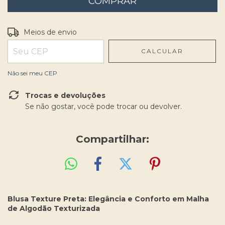
Entregas para o CEP:
ALTERAR CEP
Meios de envio
CALCULAR
Não sei meu CEP
Trocas e devoluções
Se não gostar, você pode trocar ou devolver.
Compartilhar:
Blusa Texture Preta: Elegância e Conforto em Malha
de Algodão Texturizada