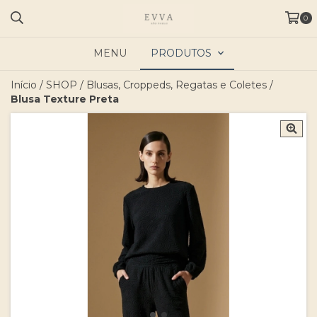
0
MENU
PRODUTOS
Início
/
SHOP
/
Blusas, Croppeds, Regatas e Coletes
/
Blusa Texture Preta