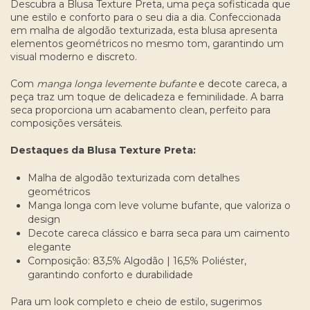
Descubra a Blusa Texture Preta, uma peça sofisticada que
une estilo e conforto para o seu dia a dia. Confeccionada
em malha de algodão texturizada, esta blusa apresenta
elementos geométricos no mesmo tom, garantindo um
visual moderno e discreto.
Com
manga longa levemente bufante
e decote careca, a
peça traz um toque de delicadeza e feminilidade. A barra
seca proporciona um acabamento clean, perfeito para
composições versáteis.
Destaques da Blusa Texture Preta:
Malha de algodão texturizada com detalhes
geométricos
Manga longa com leve volume bufante, que valoriza o
design
Decote careca clássico e barra seca para um caimento
elegante
Composição: 83,5% Algodão | 16,5% Poliéster,
garantindo conforto e durabilidade
Para um look completo e cheio de estilo, sugerimos